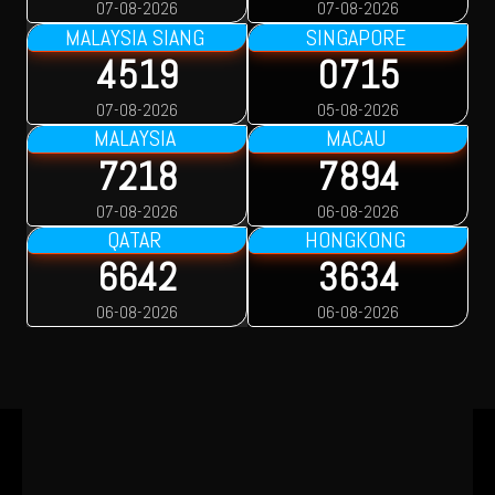
07-08-2026
07-08-2026
MALAYSIA SIANG
SINGAPORE
4519
0715
07-08-2026
05-08-2026
MALAYSIA
MACAU
7218
7894
07-08-2026
06-08-2026
QATAR
HONGKONG
6642
3634
06-08-2026
06-08-2026