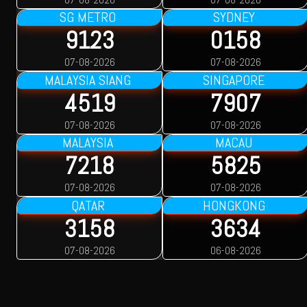
SG METRO
SYDNEY
9123
0158
07-08-2026
07-08-2026
MALAYSIA SIANG
SINGAPORE
4519
7907
07-08-2026
07-08-2026
MALAYSIA
MACAU
7218
5825
07-08-2026
07-08-2026
QATAR
HONGKONG
3158
3634
07-08-2026
06-08-2026