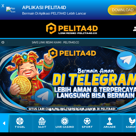
x
APLIKASI PELITA4D
DOWNLOAD
Bermain Di Aplikasi PELITA4D Lebih Lancar
SAVE LINK RESMI KAMI : PELITA4D.CO
TOGEL
SLOT
LIVE CASINO
SPORT
ARCADE
SABU