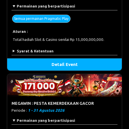
Permainan yang berpartisipasi
Semua permainan Pragmatic Play
Aturan :
Total hadiah Slot & Casino senilai Rp 15,000,000,000.
Syarat & Ketentuan
Detail Event
MEGAWIN : PESTA KEMERDEKAAN GACOR
Periode :
1 - 31 Agustus 2026
Permainan yang berpartisipasi