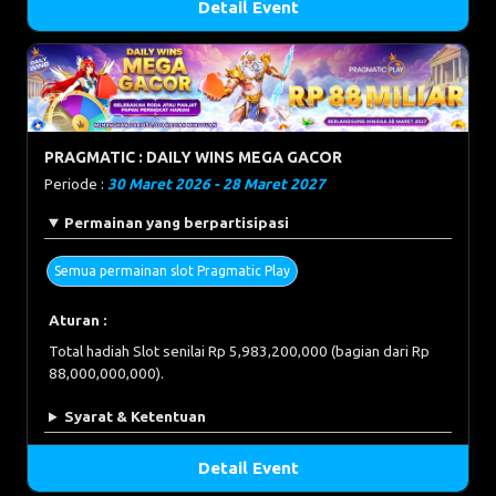
Detail Event
PRAGMATIC : DAILY WINS MEGA GACOR
Periode :
30 Maret 2026 - 28 Maret 2027
Permainan yang berpartisipasi
Semua permainan slot Pragmatic Play
Aturan :
Total hadiah Slot senilai Rp 5,983,200,000 (bagian dari Rp
88,000,000,000).
Syarat & Ketentuan
Detail Event