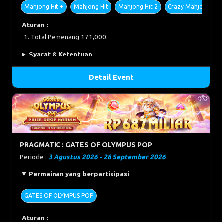
Mahjong Hit +
Mahjong Hit
Mahjong Hit 2
Crazy Mahjong
Aturan :
Total Pemenang 171,000.
Syarat & Ketentuan
Detail Event
PRAGMATIC : GATES OF OLYMPUS POP
Periode :
3 Agustus 2026 - 28 September 2026
Permainan yang berpartisipasi
GATES OF OLYMPUS POP
Aturan :