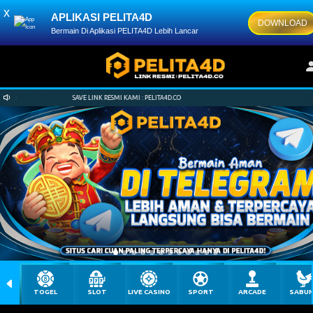
x
APLIKASI PELITA4D
DOWNLOAD
Bermain Di Aplikasi PELITA4D Lebih Lancar
SAVE LINK RESMI KAMI : PELITA4D.CO
TOGEL
SLOT
LIVE CASINO
SPORT
ARCADE
SABU