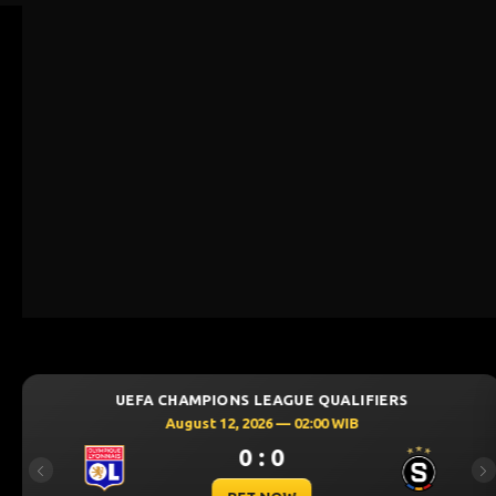
ONS LEAGUE QUALIFIERS
UEFA CHAMPIO
12, 2026 — 02:00 WIB
August 12
0 : 0
Previous
Ne